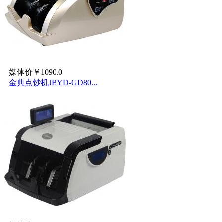
媒体价￥1090.0
金典点钞机JBYD-GD80...