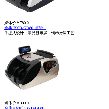
媒体价￥780.0
金典JBYD-GD801点钞...
手提式设计，液晶显示屏，钢琴烤漆工艺
媒体价￥399.0
金典点钞机JBYD-GD81...