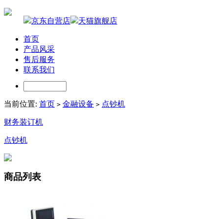
京东自营店
天猫旗舰店
首页
产品风采
售后服务
联系我们
当前位置:
首页
金融设备
点钞机
>
>
财务装订机
点钞机
商品列表