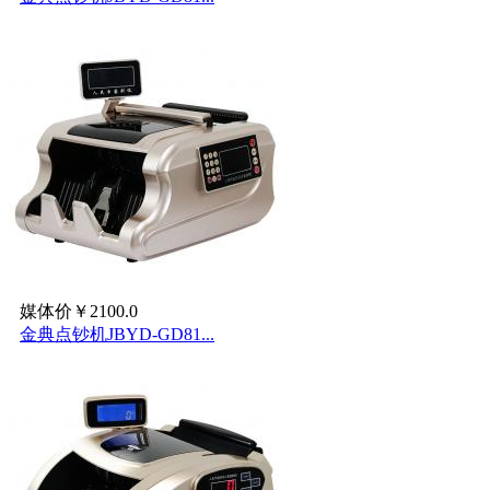
媒体价￥2100.0
金典点钞机JBYD-GD81...