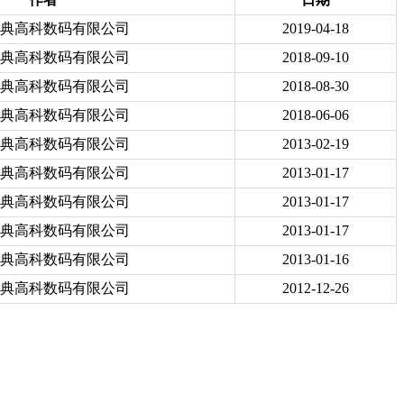
典高科数码有限公司
2019-04-18
典高科数码有限公司
2018-09-10
典高科数码有限公司
2018-08-30
典高科数码有限公司
2018-06-06
典高科数码有限公司
2013-02-19
典高科数码有限公司
2013-01-17
典高科数码有限公司
2013-01-17
典高科数码有限公司
2013-01-17
典高科数码有限公司
2013-01-16
典高科数码有限公司
2012-12-26