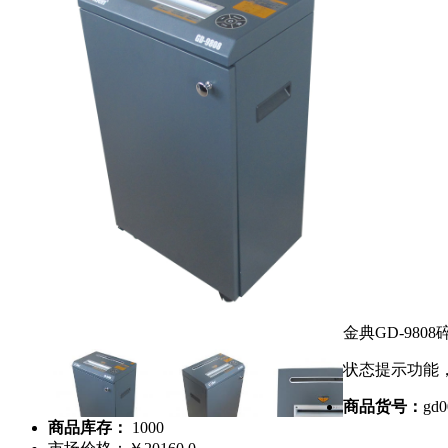
金典GD-980
状态提示功能，
商品货号：
gd0
商品库存：
1000