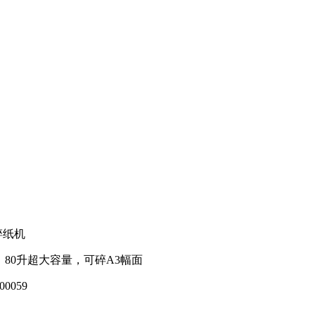
8碎纸机
80升超大容量，可碎A3幅面
00059