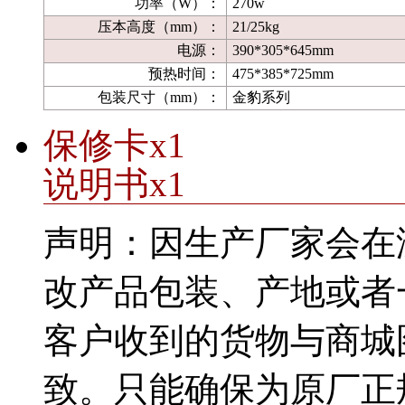
功率（W）：
270w
压本高度（mm）：
21/25kg
电源：
390*305*645mm
预热时间：
475*385*725mm
包装尺寸（mm）：
金豹系列
保修卡x1
说明书x1
声明：
因生产厂家会在
改产品包装、产地或者
客户收到的货物与商城
致。只能确保为原厂正