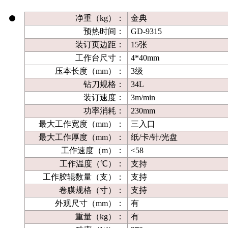
净重（kg）：
金典
预热时间：
GD-9315
装订页边距：
15张
工作台尺寸：
4*40mm
压本长度（mm）：
3级
钻刀规格：
34L
装订速度：
3m/min
功率消耗：
230mm
最大工作宽度（mm）：
三入口
最大工作厚度（mm）：
纸/卡/针/光盘
工作速度（m）：
<58
工作温度（℃）：
支持
工作胶辊数量（支）：
支持
卷膜规格（寸）：
支持
外观尺寸（mm）：
有
重量（kg）：
有