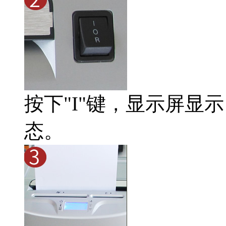
按下"I"键，显示屏显示
态。