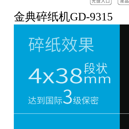
金典碎纸机GD-9315