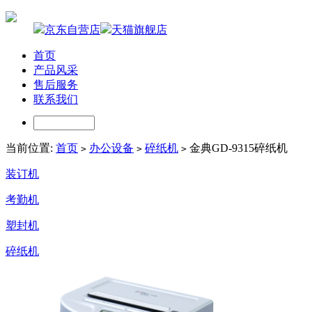
京东自营店
天猫旗舰店
首页
产品风采
售后服务
联系我们
当前位置:
首页
办公设备
碎纸机
金典GD-9315碎纸机
>
>
>
装订机
考勤机
塑封机
碎纸机