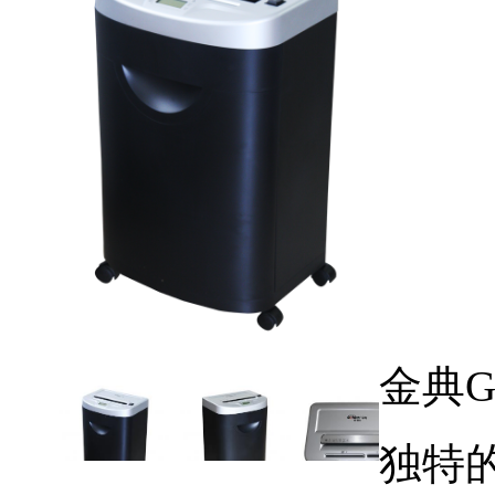
金典G
独特